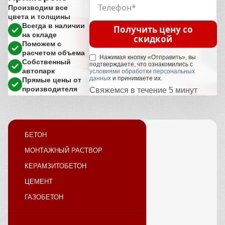
Производим все
цвета и толщины
Всегда в наличии
Получить цену со
на складе
скидкой
Поможем с
расчетом объема
Нажимая кнопку «Отправить», вы
Собственный
подтверждаете, что ознакомились с
автопарк
условиями обработки персональных
данных
и принимаете их.
Прямые цены от
производителя
Свяжемся в течение 5 минут
БЕТОН
МОНТАЖНЫЙ РАСТВОР
КЕРАМЗИТОБЕТОН
ЦЕМЕНТ
ГАЗОБЕТОН