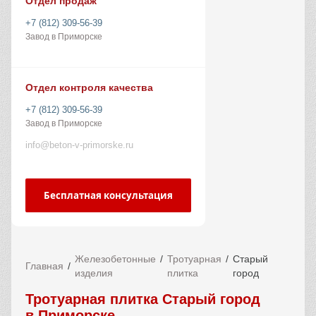
Отдел продаж
+7 (812) 309-56-39
Завод в Приморске
Отдел контроля качества
+7 (812) 309-56-39
Завод в Приморске
info@beton-v-primorske.ru
Бесплатная консультация
Железобетонные
Тротуарная
Старый
Главная
изделия
плитка
город
Тротуарная плитка Старый город
в Приморске