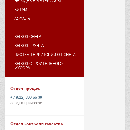
НЕРУДНЫЕ МАТЕРИАЛЫ
БИТУМ
АСФАЛЬТ
ВЫВОЗ СНЕГА
ВЫВОЗ ГРУНТА
ЧИСТКА ТЕРРИТОРИИ ОТ СНЕГА
ВЫВОЗ СТРОИТЕЛЬНОГО
МУСОРА
Отдел продаж
+7 (812) 309-56-39
Завод в Приморске
Отдел контроля качества