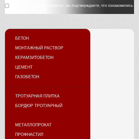
Нажимая кнопку «Отправить», вы подтверждаете, что ознакомились с
у
и принимаете их.
БЕТОН
МОНТАЖНЫЙ РАСТВОР
КЕРАМЗИТОБЕТОН
ЦЕМЕНТ
ГАЗОБЕТОН
ТРОТУАРНАЯ ПЛИТКА
БОРДЮР ТРОТУАРНЫЙ
МЕТАЛЛОПРОКАТ
ПРОФНАСТИЛ