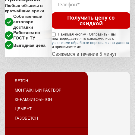
Любые объемы в
кратчайшие сроки
Собственный
Получить цену со
автопарк
скидкой
доставки
Работаем по
Нажимая кнопку «Отправить», вы
ГОСТ и ТУ
подтверждаете, что ознакомились с
условиями обработки персональных данных
Выгодная цена
и принимаете их.
Свяжемся в течение 5 минут
БЕТОН
МОНТАЖНЫЙ РАСТВОР
КЕРАМЗИТОБЕТОН
ЦЕМЕНТ
ГАЗОБЕТОН