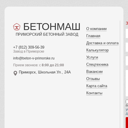
БЕТОНМАШ
З
О компании
ПРИМОРСКИЙ БЕТОННЫЙ ЗАВОД
Главная
Доставка и оплата
+7 (812) 309-56-39
Калькулятор
Завод в Приморске
Услуги
info@beton-v-primorske.ru
Спецтехника
Прием звонков: с
8:00 до 21:00
Вакансии
Приморск, Школьная Ул., 24А
Отзывы
Карта сайта
Контакты
п
у
д