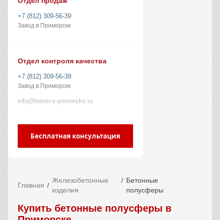
Отдел продаж
+7 (812) 309-56-39
Завод в Приморске
Отдел контроля качества
+7 (812) 309-56-39
Завод в Приморске
info@beton-v-primorske.ru
Бесплатная консультация
Железобетонные
Бетонные
Главная
изделия
полусферы
Купить бетонные полусферы в
Приморске