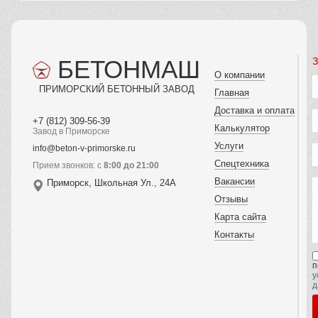
БЕТОНМАШ
З
О компании
ПРИМОРСКИЙ БЕТОННЫЙ ЗАВОД
Главная
Доставка и оплата
+7 (812) 309-56-39
Калькулятор
Завод в Приморске
Услуги
info@beton-v-primorske.ru
Спецтехника
Прием звонков: с
8:00 до 21:00
Вакансии
Приморск, Школьная Ул., 24А
Отзывы
Карта сайта
Контакты
п
у
д