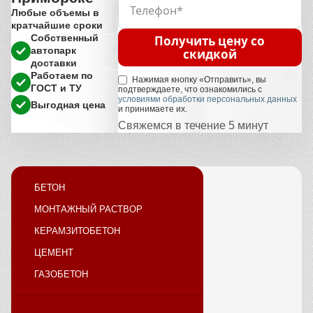
Любые объемы в
кратчайшие сроки
Собственный
Получить цену со
автопарк
скидкой
доставки
Работаем по
Нажимая кнопку «Отправить», вы
ГОСТ и ТУ
подтверждаете, что ознакомились с
условиями обработки персональных данных
Выгодная цена
и принимаете их.
Свяжемся в течение 5 минут
БЕТОН
МОНТАЖНЫЙ РАСТВОР
КЕРАМЗИТОБЕТОН
ЦЕМЕНТ
ГАЗОБЕТОН