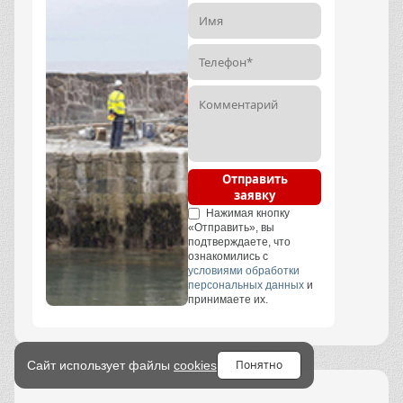
Отправить
заявку
Нажимая кнопку
«Отправить», вы
подтверждаете, что
ознакомились с
условиями обработки
персональных данных
и
принимаете их.
Понятно
Сайт использует файлы
cookies