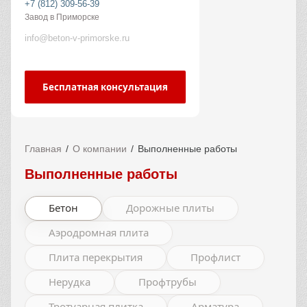
+7 (812) 309-56-39
Завод в Приморске
info@beton-v-primorske.ru
Бесплатная консультация
Главная
О компании
Выполненные работы
Выполненные работы
Бетон
Дорожные плиты
Аэродромная плита
Плита перекрытия
Профлист
Нерудка
Профтрубы
Тротуарная плитка
Арматура