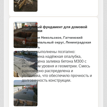
Ленточный фундамент для домовой
пристройки
деревня Никольское, Гатчинский
муниципальный округ, Ленинградская
область
Работы выполнены поэтапно:
установлена надёжная опалубка,
произведена заливка бетона М300 с
контролем уровня и геометрии. Смесь
равномерно распределена и
уплотнена, что обеспечило прочность и
долговечность конструкции.