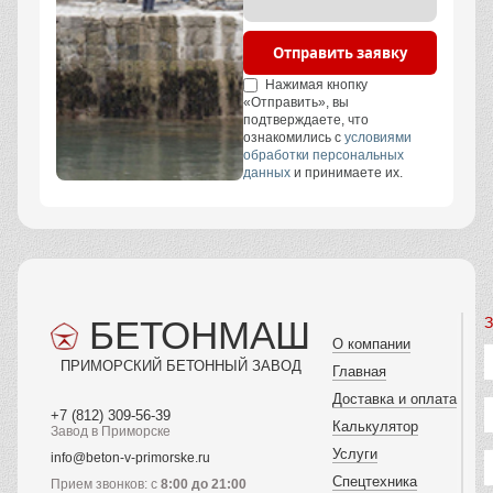
Отправить заявку
Нажимая кнопку
«Отправить», вы
подтверждаете, что
ознакомились с
условиями
обработки персональных
данных
и принимаете их.
БЕТОНМАШ
З
О компании
ПРИМОРСКИЙ БЕТОННЫЙ ЗАВОД
Главная
Доставка и оплата
+7 (812) 309-56-39
Калькулятор
Завод в Приморске
Услуги
info@beton-v-primorske.ru
Спецтехника
Прием звонков: с
8:00 до 21:00