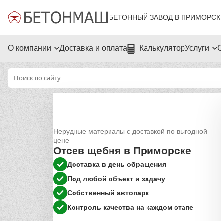
БЕТОННЫЙ ЗАВОД В ПРИМОРСК
О компании
Доставка и оплата
Калькулятор
Услуги
Нерудные материалы с доставкой по выгодной
цене
Отсев щебня в Приморске
Доставка в день обращения
Под любой объект и задачу
Собственный автопарк
Контроль качества на каждом этапе