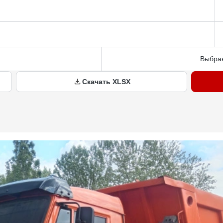
Выбран
Скачать XLSX