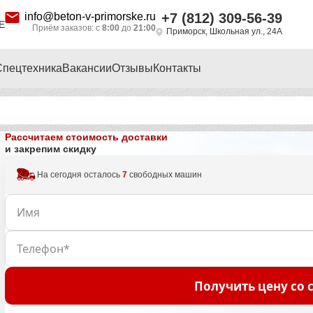
info@beton-v-primorske.ru
+7 (812) 309-56-39
Е
Приём заказов: с
8:00
до
21:00
Приморск, Школьная ул., 24А
Спецтехника
Вакансии
Отзывы
Контакты
Рассчитаем стоимость доставки
и закрепим скидку
На сегодня осталось
7
свободных машин
Получить цену со 