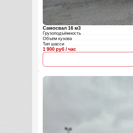
Самосвал 16 м3
Грузоподъёмность
Объём кузова
Тип шасси
1 900 руб / час