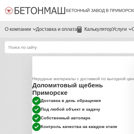
БЕТОННЫЙ ЗАВОД В ПРИМОРСК
О компании
Доставка и оплата
Калькулятор
Услуги
Нерудные материалы с доставкой по выгодной це
Доломитовый щебень
Приморске
Доставка в день обращения
Под любой объект и задачу
Собственный автопарк
Контроль качества на каждом этапе