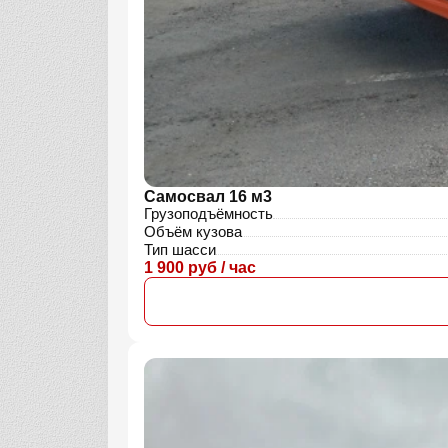
Самосвал 16 м3
Грузоподъёмность
Объём кузова
Тип шасси
1 900 руб / час