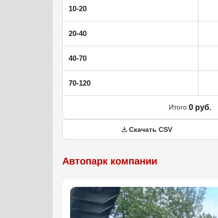
10-20
20-40
40-70
70-120
Итого:
0 руб.
Скачать CSV
Автопарк компании