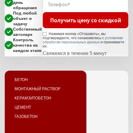
день
обращения
Под любой
объект и
Получить цену со скидкой
задачу
Собственный
Нажимая кнопку «Отправить», вы
автопарк
подтверждаете, что ознакомились с
условиями
Контроль
обработки персональных данных
и принимаете
качества на
их.
каждом этапе
Свяжемся в течение 5 минут
БЕТОН
МОНТАЖНЫЙ РАСТВОР
КЕРАМЗИТОБЕТОН
ЦЕМЕНТ
ГАЗОБЕТОН