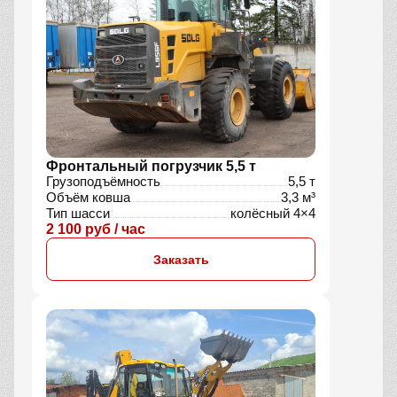
Фронтальный погрузчик 5,5 т
Грузоподъёмность
5,5 т
Объём ковша
3,3 м³
Тип шасси
колёсный 4×4
2 100 руб / час
Заказать