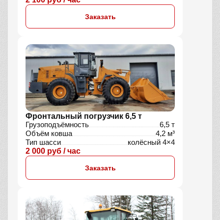
Заказать
Фронтальный погрузчик 6,5 т
Грузоподъёмность
6,5 т
Объём ковша
4,2 м³
Тип шасси
колёсный 4×4
2 000 руб / час
Заказать