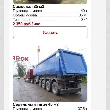
Самосвал 35 м3
Грузоподъёмность
40 т
Объём кузова
35 м³
Тип шасси
8×4
2 350 руб / час
Заказать
Седельный тягач 45 м3
Грузоподъёмность
37,5 т