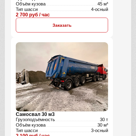
Объём кузова
45 м³
Тип шасси
4-осный
2 700 руб / час
Заказать
Самосвал 30 м3
Грузоподъёмность
30 т
Объём кузова
30 м³
Тип шасси
3-осный
2 100 руб / час