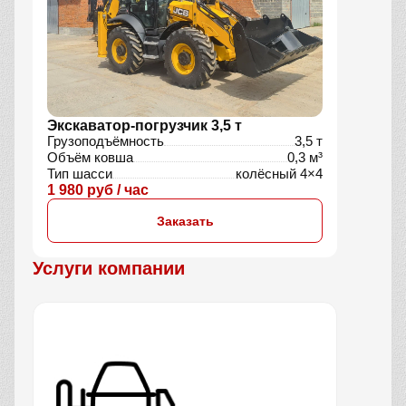
Экскаватор-погрузчик 3,5 т
Грузоподъёмность
3,5 т
Объём ковша
0,3 м³
Тип шасси
колёсный 4×4
1 980 руб / час
Заказать
Услуги компании