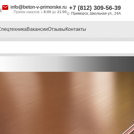
info@beton-v-primorske.ru
+7 (812) 309-56-39
Е
Приём заказов: с
8:00
до
21:00
Приморск, Школьная ул., 24А
Спецтехника
Вакансии
Отзывы
Контакты