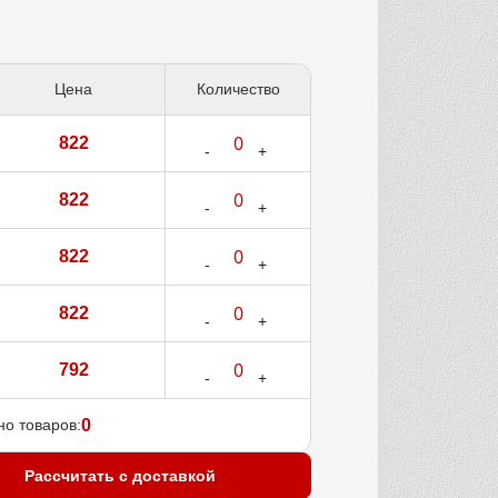
Цена
Количество
822
822
822
822
792
о товаров:
0
Рассчитать с доставкой