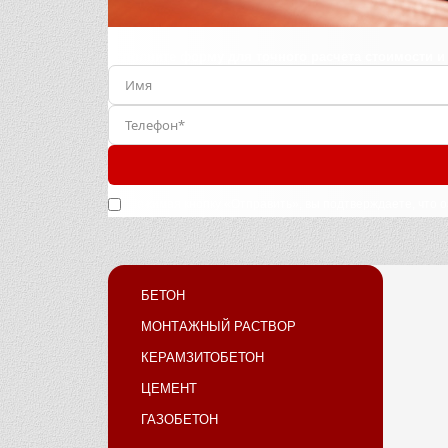
Заполните форму для точного расчета стоимости и
Нажимая кнопку «Отправить», вы подтверждаете, что 
БЕТОН
МОНТАЖНЫЙ РАСТВОР
КЕРАМЗИТОБЕТОН
ЦЕМЕНТ
ГАЗОБЕТОН