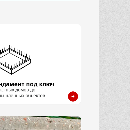
ндамент под ключ
астных домов до
мышленных объектов