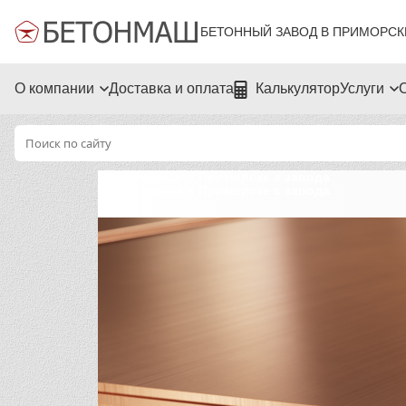
БЕТОННЫЙ ЗАВОД В ПРИМОРСК
О компании
Доставка и оплата
Калькулятор
Услуги
Лист медный в Приморске с завода
Лист медный в Приморске с завода