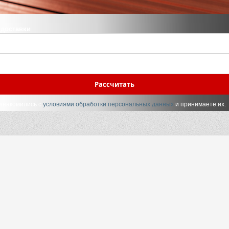
 доставки
Рассчитать
ознакомились с
условиями обработки персональных данных
и принимаете их.