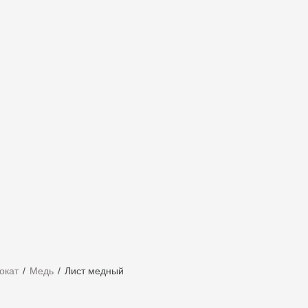
окат
Медь
Лист медный