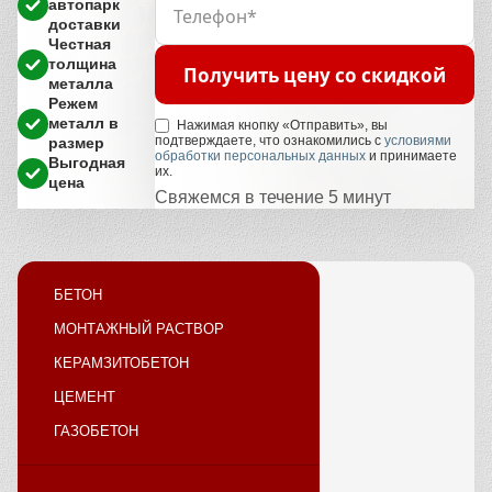
автопарк
доставки
Честная
толщина
Получить цену со скидкой
металла
Режем
металл в
Нажимая кнопку «Отправить», вы
подтверждаете, что ознакомились с
условиями
размер
обработки персональных данных
и принимаете
Выгодная
их.
цена
Свяжемся в течение 5 минут
БЕТОН
МОНТАЖНЫЙ РАСТВОР
КЕРАМЗИТОБЕТОН
ЦЕМЕНТ
ГАЗОБЕТОН