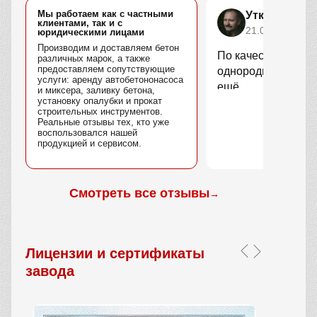
Мы работаем как с частными
Уткин Марс
клиентами, так и с
21.04.2025
юридическими лицами
Производим и доставляем бетон
По качеству вопро
различных марок, а также
предоставляем сопутствующие
однородный, без 
услуги: аренду автобетононасоса
ещё.
и миксера, заливку бетона,
установку опалубки и прокат
строительных инструментов.
Реальные отзывы тех, кто уже
воспользовался нашей
продукцией и сервисом.
Смотреть все отзывы
→
Лицензии и сертификаты
завода