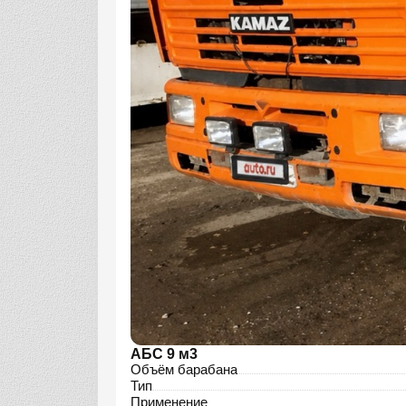
АБС 9 м3
Объём барабана
Тип
Применение