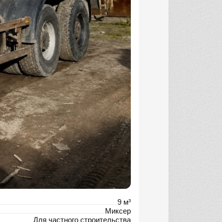
9 м³
Миксер
Для частного строительства