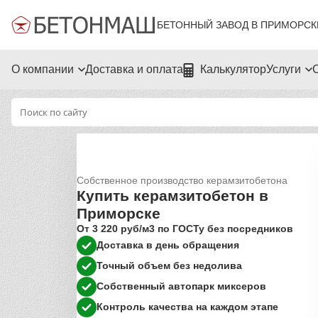
БЕТОННЫЙ ЗАВОД В ПРИМОРСК
О компании
Доставка и оплата
Калькулятор
Услуги
Собственное производство керамзитобетона
Купить керамзитобетон в
Приморске
От 3 220 руб/м3 по ГОСТу без посредников
Доставка в день обращения
Точный объем без недолива
Собственный автопарк миксеров
Контроль качества на каждом этапе