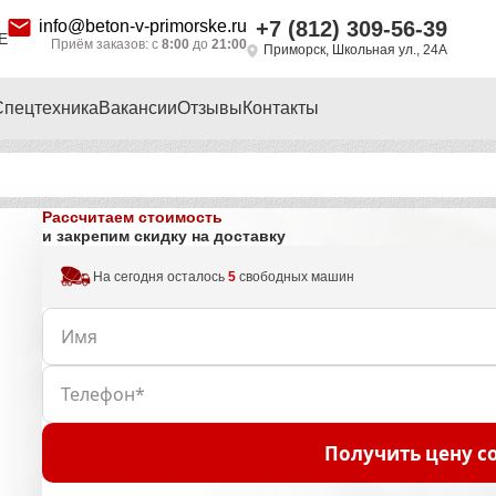
info@beton-v-primorske.ru
+7 (812) 309-56-39
Е
Приём заказов: с
8:00
до
21:00
Приморск, Школьная ул., 24А
Спецтехника
Вакансии
Отзывы
Контакты
Рассчитаем стоимость
и закрепим скидку на доставку
На сегодня осталось
5
свободных машин
Получить цену с