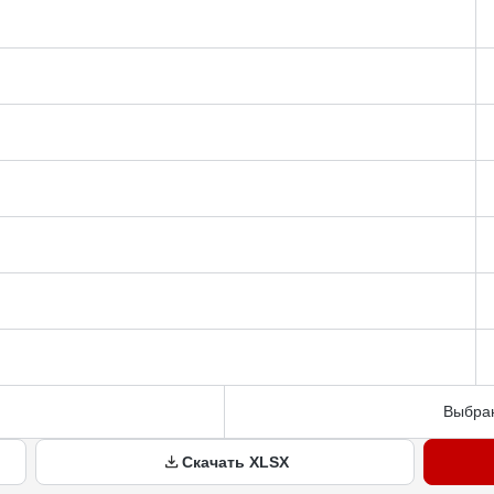
Выбран
Скачать XLSX