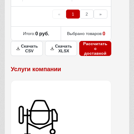
«
1
2
»
Итого:
0 руб.
Выбрано товаров:
0
Рассчитать
Скачать
Скачать
с
CSV
XLSX
доставкой
Услуги компании