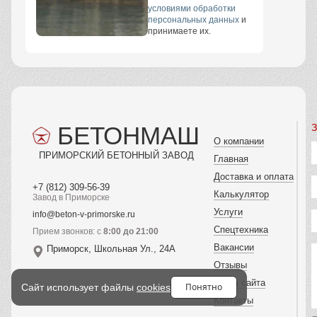
условиями обработки
персональных данных
и
принимаете их.
БЕТОНМАШ
З
О компании
ПРИМОРСКИЙ БЕТОННЫЙ ЗАВОД
Главная
Доставка и оплата
+7 (812) 309-56-39
Калькулятор
Завод в Приморске
Услуги
info@beton-v-primorske.ru
Спецтехника
Прием звонков: с
8:00 до 21:00
Вакансии
Приморск, Школьная Ул., 24А
Отзывы
Карта сайта
Понятно
Сайт использует файлы
cookies
Контакты