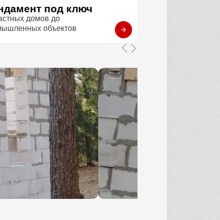
ндамент под ключ
астных домов до
мышленных объектов