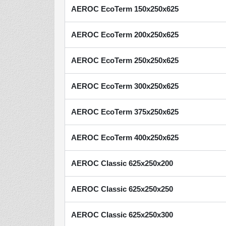
AEROC EcoTerm 150х250х625
AEROC EcoTerm 200х250х625
AEROC EcoTerm 250х250х625
AEROC EcoTerm 300х250х625
AEROC EcoTerm 375х250х625
AEROC EcoTerm 400х250х625
AEROC Classic 625х250х200
AEROC Classic 625х250х250
AEROC Classic 625х250х300