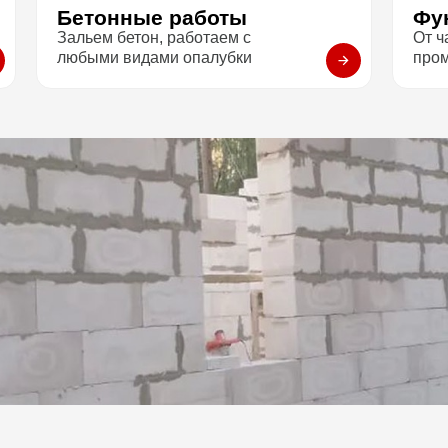
Бетонные работы
Фу
Зальем бетон, работаем с
От ч
любыми видами опалубки
про