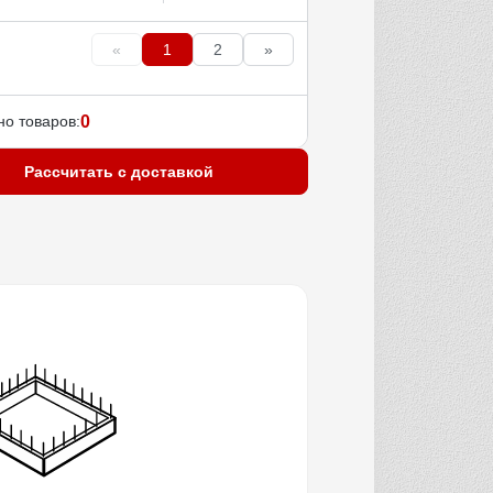
«
1
2
»
о товаров:
0
Рассчитать с доставкой