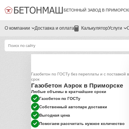
БЕТОННЫЙ ЗАВОД В ПРИМОРСК
О компании
Доставка и оплата
Калькулятор
Услуги
Газобетон по ГОСТу без переплаты и с поставкой в
срок
Газобетон Аэрок в Приморске
Любые объемы в кратчайшие сроки
Газобетон по ГОСТу
Собственный автопарк доставки
Выгодная цена
Помогаем рассчитать нужное количество