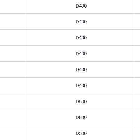
D400
D400
D400
D400
D400
D400
D500
D500
D500