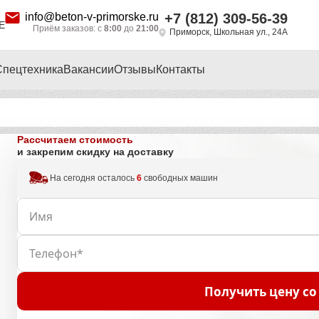
info@beton-v-primorske.ru
+7 (812) 309-56-39
Е
Приём заказов: с
8:00
до
21:00
Приморск, Школьная ул., 24А
Спецтехника
Вакансии
Отзывы
Контакты
Рассчитаем стоимость
и закрепим скидку на доставку
На сегодня осталось
6
свободных машин
Получить цену со