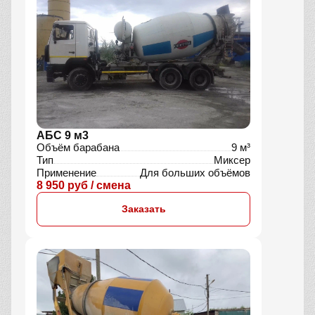
АБС 9 м3
Объём барабана
9 м³
Тип
Миксер
Применение
Для больших объёмов
8 950 руб / смена
Заказать