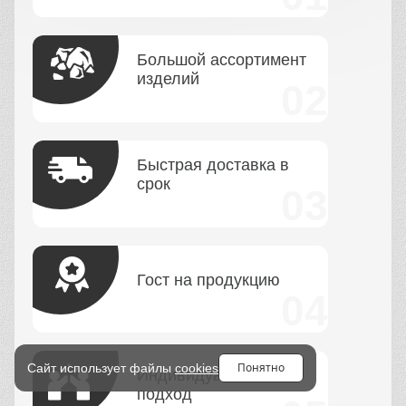
Большой ассортимент
изделий
Быстрая доставка в
срок
Гост на продукцию
Понятно
Сайт использует файлы
cookies
Индивидуальный
подход