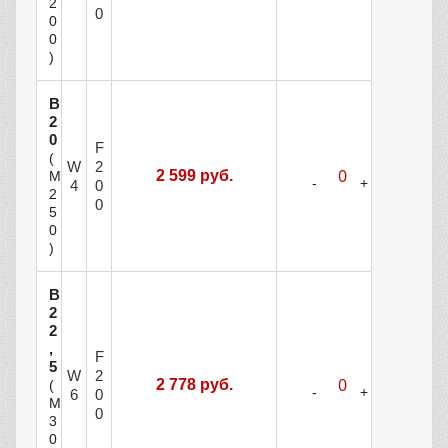
2
0
0
0
)
В
2
0
F
(
W
2
2 599 руб.
М
4
0
2
0
5
0
)
В
2
2
,
F
5
W
2
2 778 руб.
(
6
0
М
0
3
0