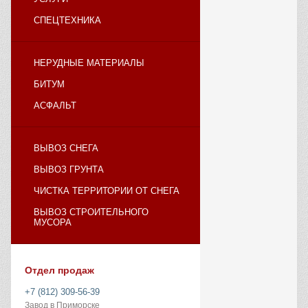
СПЕЦТЕХНИКА
НЕРУДНЫЕ МАТЕРИАЛЫ
БИТУМ
АСФАЛЬТ
ВЫВОЗ СНЕГА
ВЫВОЗ ГРУНТА
ЧИСТКА ТЕРРИТОРИИ ОТ СНЕГА
ВЫВОЗ СТРОИТЕЛЬНОГО
МУСОРА
Отдел продаж
+7 (812) 309-56-39
Завод в Приморске