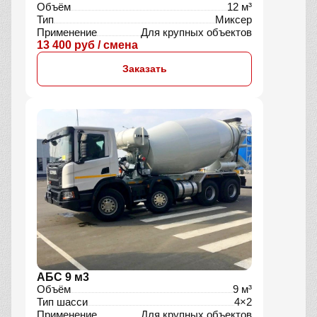
Объём
12 м³
Тип
Миксер
Применение
Для крупных объектов
13 400 руб / смена
Заказать
АБС 9 м3
Объём
9 м³
Тип шасси
4×2
Применение
Для крупных объектов