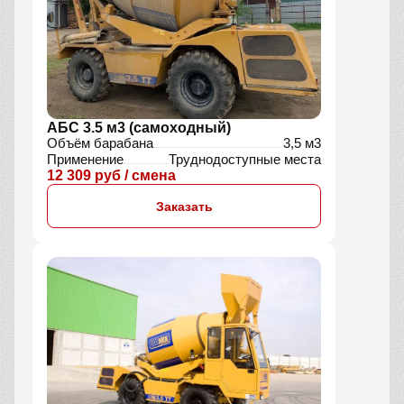
АБС 3.5 м3 (самоходный)
Объём барабана
3,5 м3
Применение
Труднодоступные места
12 309 руб / смена
Заказать