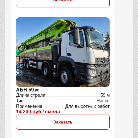
АБН 59 м
Длина стрела
59 м
Тип
Насос
Применение
Для высотных работ
14 200 руб / смена
Заказать