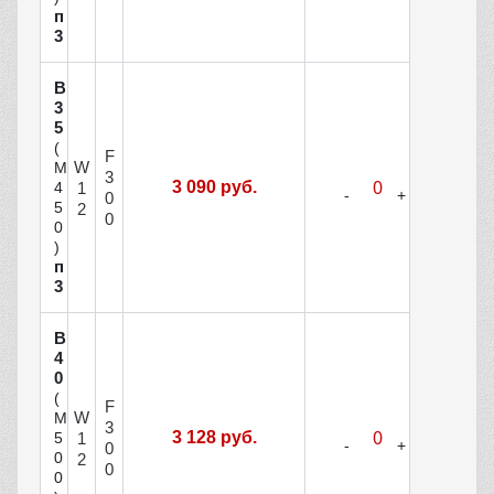
п
3
В
3
5
(
F
W
М
3
3 090 руб.
1
4
0
5
2
0
0
)
п
3
В
4
0
(
F
W
М
3
3 128 руб.
1
5
0
0
2
0
0