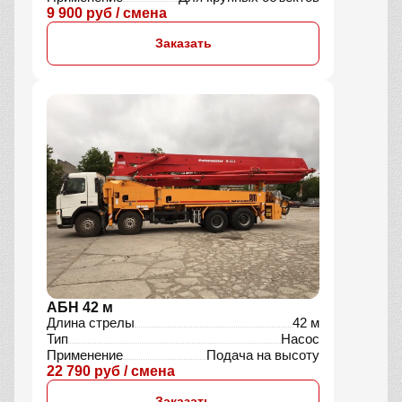
9 900 руб / смена
Заказать
АБН 42 м
Длина стрелы
42 м
Тип
Насос
Применение
Подача на высоту
22 790 руб / смена
Заказать