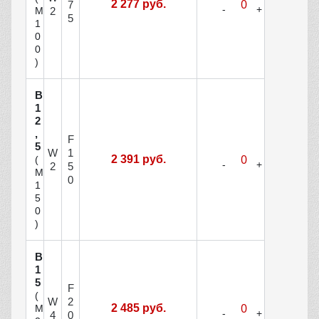
2 277 руб.
7
М
2
5
1
0
0
)
В
1
2
,
F
5
W
1
2 391 руб.
(
2
5
М
0
1
5
0
)
В
1
5
F
(
W
2
2 485 руб.
М
4
0