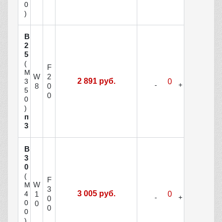
0
)
В
2
5
(
F
М
W
2
2 891 руб.
3
8
0
5
0
0
)
п
3
В
3
0
(
F
W
М
3
3 005 руб.
1
4
0
0
0
0
0
)